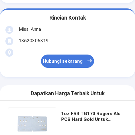
Rincian Kontak
Miss. Anna
18620306819
Hubungi sekarang
Dapatkan Harga Terbaik Untuk
1oz FR4 TG170 Rogers Alu
PCB Hard Gold Untuk
Fabrikasi Hemox Analyzer