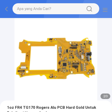
2
/
3
1oz FR4 TG170 Rogers Alu PCB Hard Gold Untuk