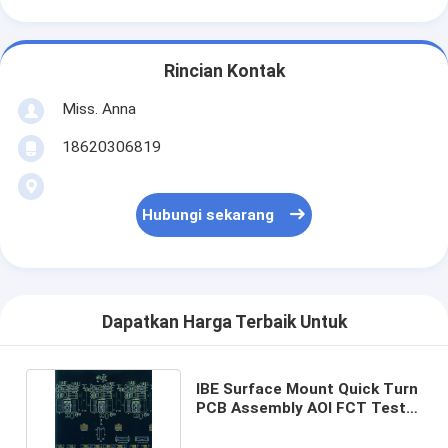
Rincian Kontak
Miss. Anna
18620306819
Hubungi sekarang
Dapatkan Harga Terbaik Untuk
IBE Surface Mount Quick Turn
PCB Assembly AOI FCT Test
Full Turnkey