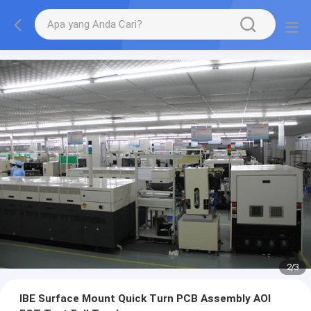
2
/
3
IBE Surface Mount Quick Turn PCB Assembly AOI