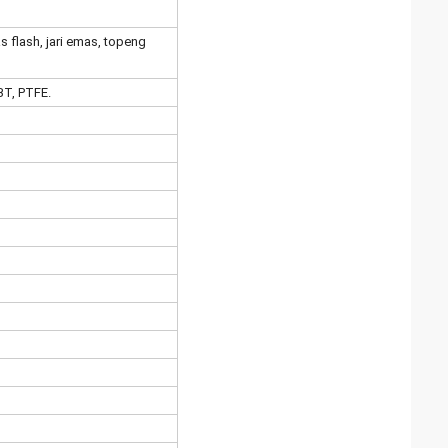
s flash, jari emas, topeng
BT, PTFE.