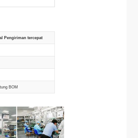
l Pengiriman tercepat
ntung BOM