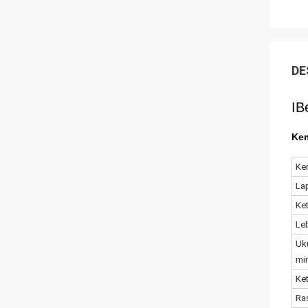
DE
IB
Ke
Ke
La
Ke
Le
Uk
mi
Ke
Ra