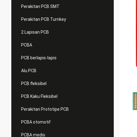
Perakitan PCB SMT
Perakitan PCB Turnkey
2 Lapisan PCB
PCBA
PCB berlapis-lapis
Alu PCB
PCB fleksibel
PCB Kaku Fleksibel
Perakitan Prototipe PCB
PCBA otomotif
PCBA medis