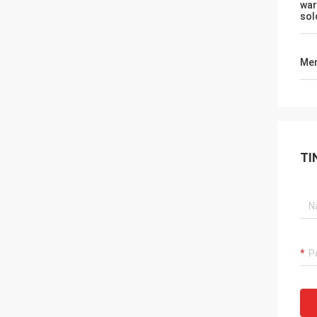
war
sol
Men
TI