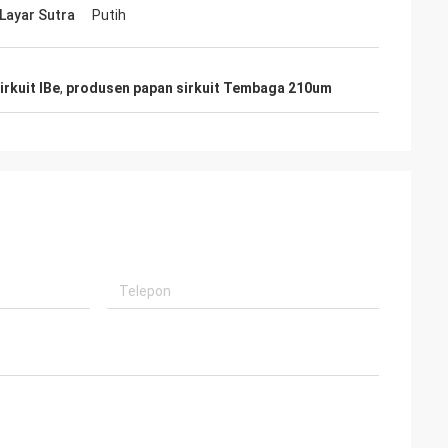
Layar Sutra
Putih
rkuit IBe
,
produsen papan sirkuit Tembaga 210um