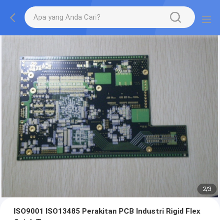
2
/
3
ISO9001 ISO13485 Perakitan PCB Industri Rigid Flex