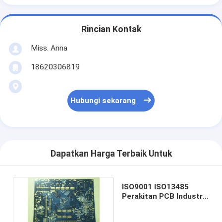
Rincian Kontak
Miss. Anna
18620306819
Hubungi sekarang
Dapatkan Harga Terbaik Untuk
ISO9001 ISO13485
Perakitan PCB Industri
Rigid Flex Quick Turn