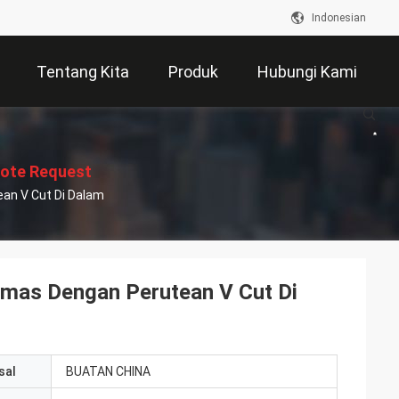
Indonesian
Tentang Kita
Produk
Hubungi Kami
ote Request
an V Cut Di Dalam
Suatu
Emas Dengan Perutean V Cut Di
sal
BUATAN CHINA