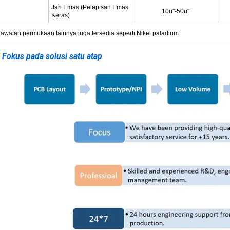
Jari Emas (Pelapisan Emas
10u''-50u''
Keras)
awatan permukaan lainnya juga tersedia seperti Nikel paladium
 Fokus pada solusi satu atap