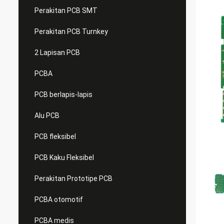
Perakitan PCB SMT
Perakitan PCB Turnkey
2 Lapisan PCB
PCBA
PCB berlapis-lapis
Alu PCB
PCB fleksibel
PCB Kaku Fleksibel
Perakitan Prototipe PCB
PCBA otomotif
PCBA medis