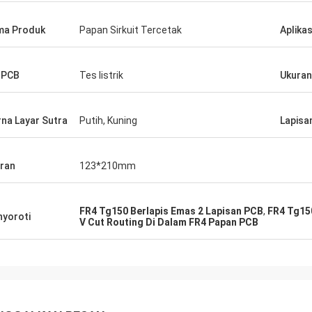
ma Produk
Papan Sirkuit Tercetak
Aplikas
 PCB
Tes listrik
Ukuran
na Layar Sutra
Putih, Kuning
Lapisa
ran
123*210mm
FR4 Tg150 Berlapis Emas 2 Lapisan PCB
,
FR4 Tg15
yoroti
V Cut Routing Di Dalam FR4 Papan PCB