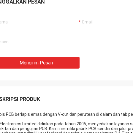
NGGALKAN PESAN
Mengirim Pesan
SKRIPSI PRODUK
apis PCB berlapis emas dengan V-cut dan perutean di dalam dan tab p
 Electronics Limited didirikan pada tahun 2005, menyediakan layana
akitan dan pengujian PCB. Kami memiliki pabrik PCB sendiri dan jalur p