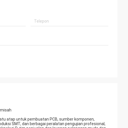
emisah
n satu atap untuk pembuatan PCB, sumber komponen,
roduksi SMT, dan berbagai peralatan pengujian profesional,