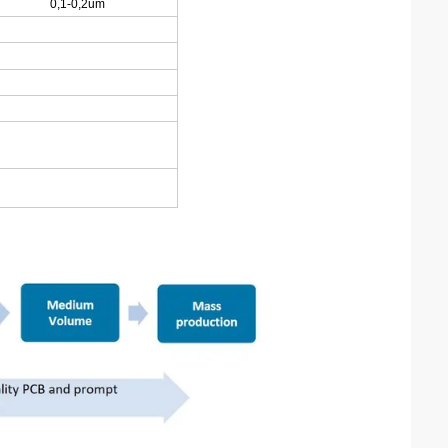
0,1-0,2um