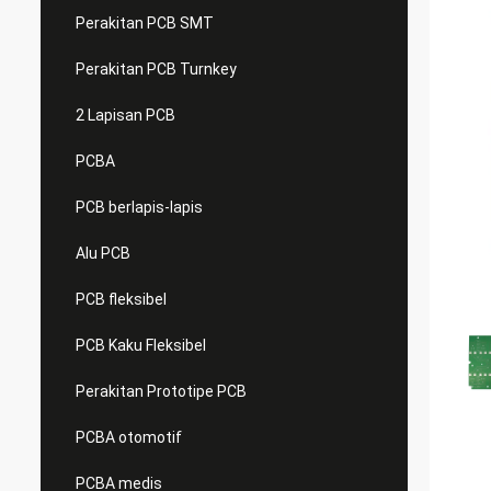
Perakitan PCB SMT
Perakitan PCB Turnkey
2 Lapisan PCB
PCBA
PCB berlapis-lapis
Alu PCB
PCB fleksibel
PCB Kaku Fleksibel
Perakitan Prototipe PCB
PCBA otomotif
PCBA medis