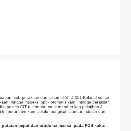
 papan, sub-perakitan dan sistem J-STD-001 Kelas 3 setiap
aan, hingga inspeksi optik otomatis kami, hingga perakitan
iki pelatih CIT di tempat untuk memberikan pelatihan J-
ni berarti tim kami selalu mengikuti standar industri dan
n putaran cepat dan produksi massal pada PCB kaku: