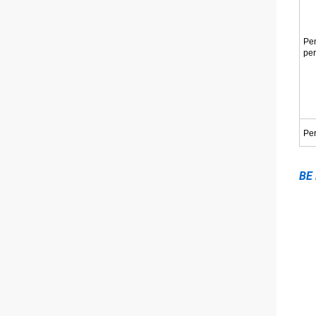
Pe
pe
Per
BE 