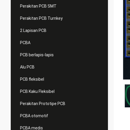
Perakitan PCB SMT
Perakitan PCB Turnkey
2 Lapisan PCB
PCBA
PCB berlapis-lapis
Alu PCB
PCB fleksibel
PCB Kaku Fleksibel
Perakitan Prototipe PCB
PCBA otomotif
PCBA medis