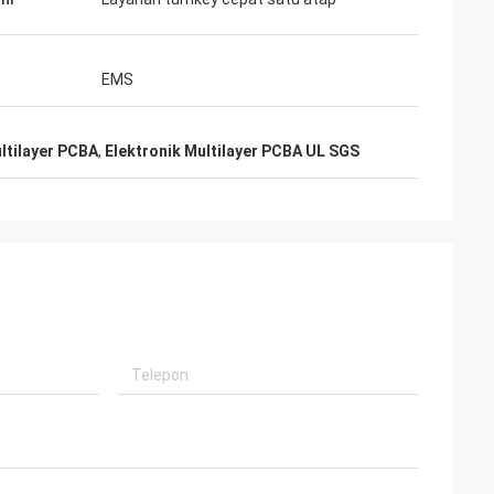
EMS
ultilayer PCBA
,
Elektronik Multilayer PCBA UL SGS