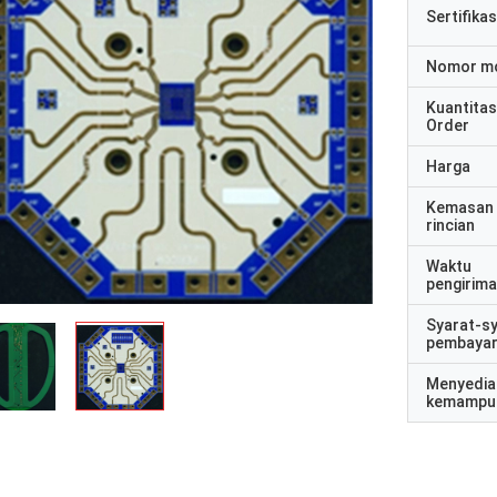
Sertifikas
Nomor m
Kuantitas
Order
Harga
Kemasan
rincian
Waktu
pengirim
Syarat-s
pembaya
Menyedia
kemampu