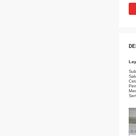
DE
Lay
Sub
Sal
Cet
Pen
Mem
Ser