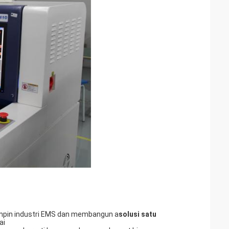
mpin industri EMS dan membangun a
solusi satu
ai