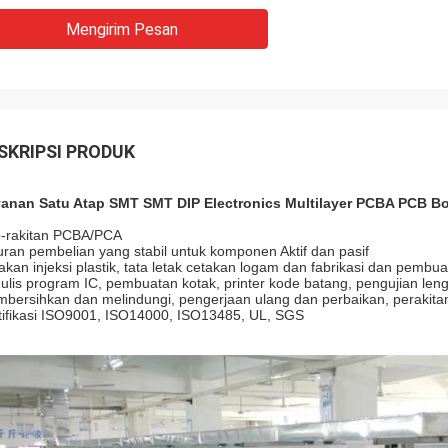
Mengirim Pesan
SKRIPSI PRODUK
anan Satu Atap SMT SMT DIP Electronics Multilayer PCBA PCB 
-rakitan PCBA/PCA
uran pembelian yang stabil untuk komponen Aktif dan pasif
akan injeksi plastik, tata letak cetakan logam dan fabrikasi dan pembu
ulis program IC, pembuatan kotak, printer kode batang, pengujian len
bersihkan dan melindungi, pengerjaan ulang dan perbaikan, perakita
tifikasi ISO9001, ISO14000, ISO13485, UL, SGS