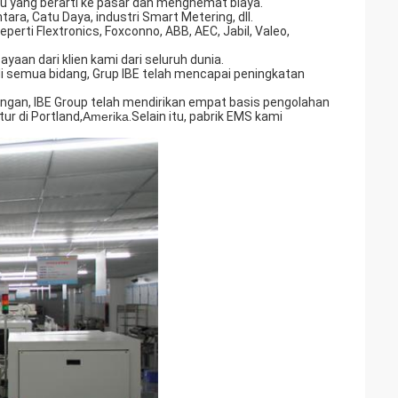
 yang berarti ke pasar dan menghemat biaya.
ara, Catu Daya, industri Smart Metering, dll.
erti Flextronics, Foxconno, ABB, AEC, Jabil, Valeo,
aan dari klien kami dari seluruh dunia.
 di semua bidang, Grup IBE telah mencapai peningkatan
bangan, IBE Group telah mendirikan empat basis pengolahan
r di Portland,
Amerika
.Selain itu, pabrik EMS kami