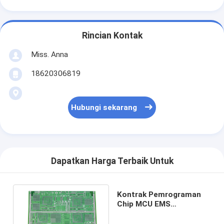
Rincian Kontak
Miss. Anna
18620306819
Hubungi sekarang
Dapatkan Harga Terbaik Untuk
Kontrak Pemrograman
Chip MCU EMS
Komponen SMD
Perakitan Elektronik