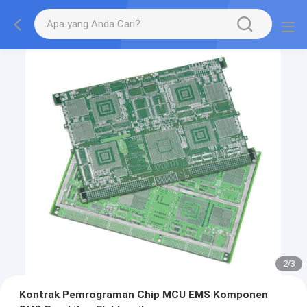
2
/
3
Kontrak Pemrograman Chip MCU EMS Komponen